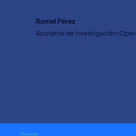
Romel Pérez
Asistente de Investigación (Ope
Previous