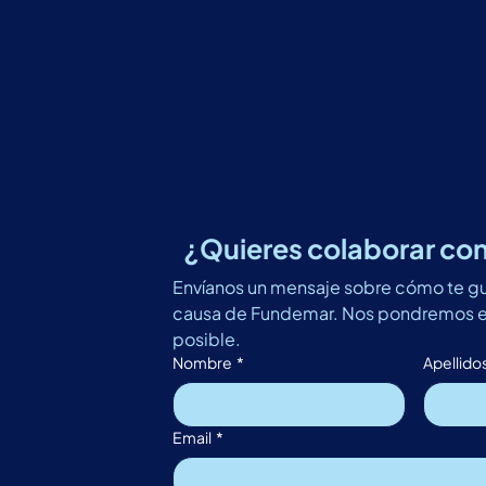
¿Quieres colaborar c
Envíanos un mensaje sobre cómo te gusta
causa de Fundemar. Nos pondremos en
posible. 
Nombre
*
Apellido
Email
*