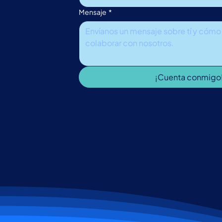
Mensaje
*
¡Cuenta conmigo