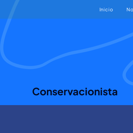
Inicio
No
Conservacionista