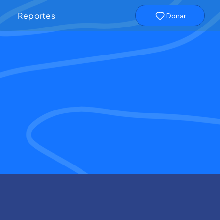
Reportes
Donar