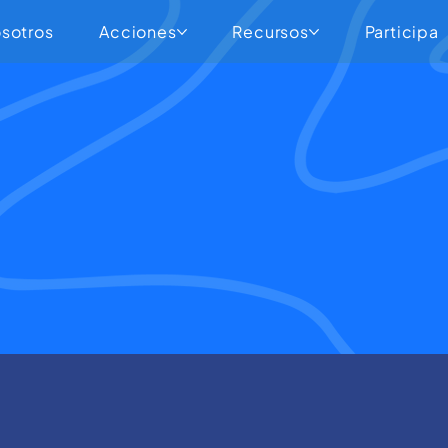
sotros
Acciones
Recursos
Participa