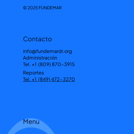
© 2025 FUNDEMAR
Contacto
info@fundemardr.org
Administración
Tel. +1 (809) 870-3915
Reportes
Tel. +1 (849) 472-3270
Menu